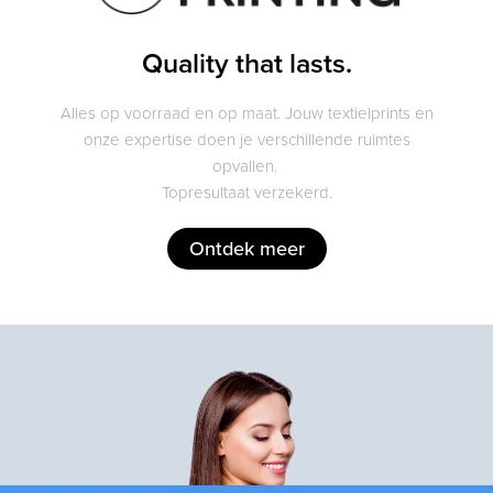
Quality that lasts.
Alles op voorraad en op maat. Jouw textielprints en
onze expertise doen je verschillende ruimtes
opvallen.
Topresultaat verzekerd.
Ontdek meer