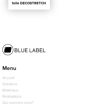
toile DECOSTRETCH
Menu
Accueil
Solutions
Matériaux
Réalisations
Qui sommes nous?