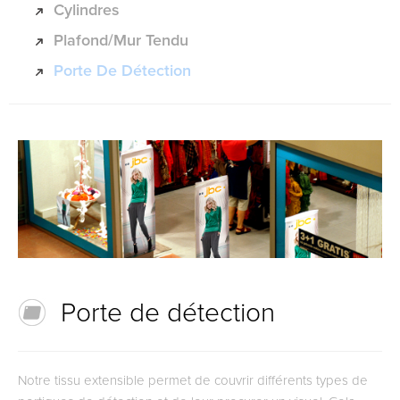
Cylindres
Plafond/mur Tendu
Porte De Détection
Porte de détection
Notre tissu extensible permet de couvrir différents types de