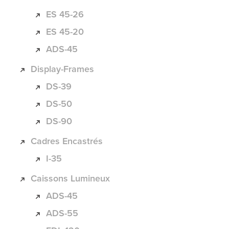
ES 45-26
ES 45-20
ADS-45
Display-Frames
DS-39
DS-50
DS-90
Cadres Encastrés
I-35
Caissons Lumineux
ADS-45
ADS-55