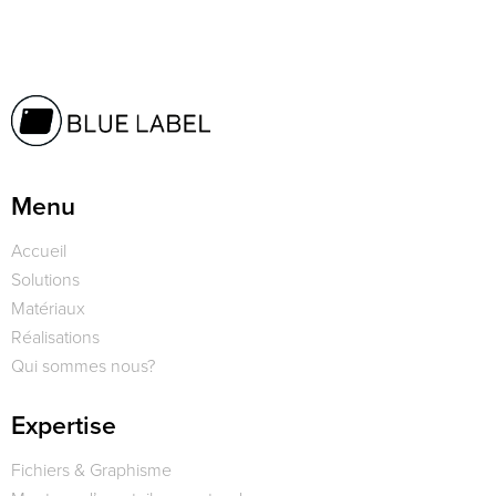
Menu
Accueil
Solutions
Matériaux
Réalisations
Qui sommes nous?
Expertise
Fichiers & Graphisme