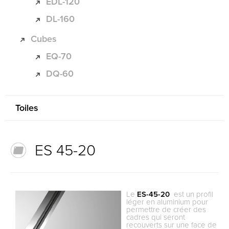
EDL-120
DL-160
Cubes
EQ-70
DQ-60
Toiles
ES 45-20
Le
ES-45-20
est un profil
léger en aluminium pour
permettre de créer des
cadres qui seront
recouverts sur une face de