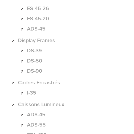
ES 45-26
ES 45-20
ADS-45
Display-Frames
DS-39
DS-50
DS-90
Cadres Encastrés
I-35
Caissons Lumineux
ADS-45
ADS-55