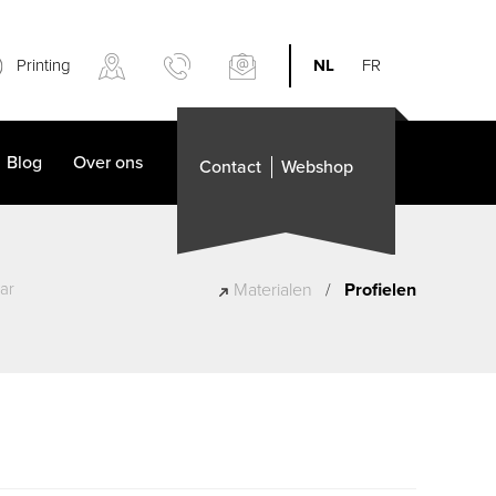
Printing
NL
FR
Blog
Over ons
Contact
Webshop
ar
Materialen
/
Profielen