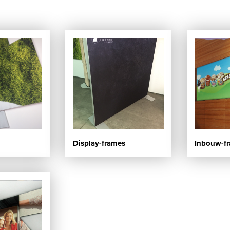
Display-frames
Inbouw-f