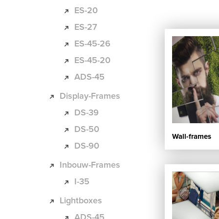
ES-20
ES-27
ES-45-26
ES-45-20
ADS-45
Display-Frames
DS-39
DS-50
Wall-frames
DS-90
Inbouw-Frames
I-35
Lightboxes
ADS-45