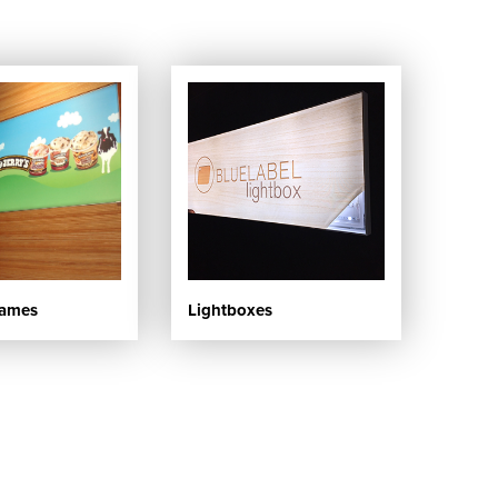
rames
Lightboxes